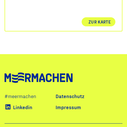
ZUR KARTE
Navigation
#meermachen
Datenschutz
überspringen
Linkedin
Impressum