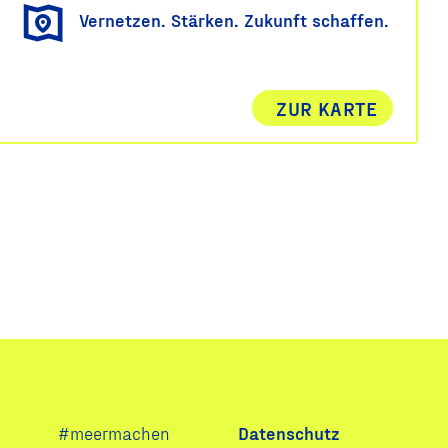
Vernetzen. Stärken. Zukunft schaffen.
ZUR KARTE
Navigation
#meermachen
Datenschutz