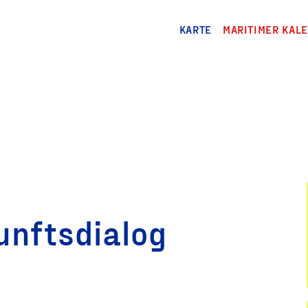
KARTE
MARITIMER KAL
nftsdialog