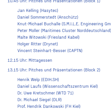
10.45 Uhr: Pitches und Präsentationen (Block 1)
Jan Kelling (Hasytec)
Daniel Sommerstedt (Anschütz)
Knut-Michael Buchalle (S.M.I.L.E. Engineering G
Peter Moller (Maritimes Cluster Norddeutschland
Malte Witowski (Friesland Kabel)
Holger Ritter (Drynet)
Vincent Steinhart-Besser (CAPTN)
12.15 Uhr: Mittagessen
13.15 Uhr: Pitches und Präsentationen (Block 2)
Henrik Welp (EDIH.SH)
Daniel Laufs (Wissenschaftszentrum Kiel)
Dr. Uwe Kretschmer (WTD 71)
Dr. Michael Siegel (DLR)
Prof. Hendrik Dankowski (FH Kiel)