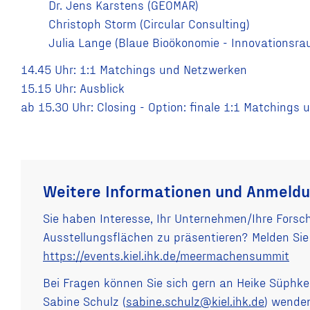
Dr. Jens Karstens (GEOMAR)
Christoph Storm (Circular Consulting)
Julia Lange (Blaue Bioökonomie - Innovationsr
14.45 Uhr: 1:1 Matchings und Netzwerken
15.15 Uhr: Ausblick
ab 15.30 Uhr: Closing - Option: finale 1:1 Matchings
Weitere Informationen und Anmeld
Sie haben Interesse, Ihr Unternehmen/Ihre Fors
Ausstellungsflächen zu präsentieren? Melden Sie 
https://events.kiel.ihk.de/meermachensummit
Bei Fragen können Sie sich gern an Heike Süphke
Sabine Schulz (
sabine.schulz@kiel.ihk.de
) wende