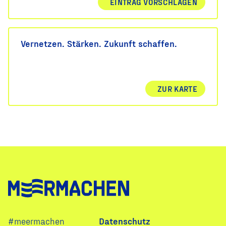
EINTRAG VORSCHLAGEN
Vernetzen. Stärken. Zukunft schaffen.
ZUR KARTE
Navigation
#meermachen
Datenschutz