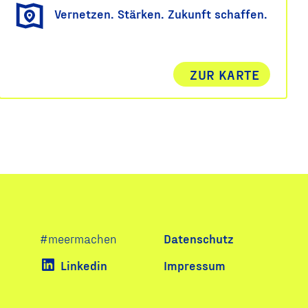
Vernetzen. Stärken. Zukunft schaffen.
ZUR KARTE
Navigation
#meermachen
Datenschutz
überspringen
Linkedin
Impressum