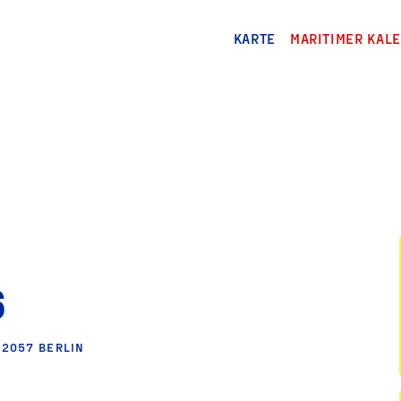
KARTE
MARITIMER KAL
6
12057 BERLIN