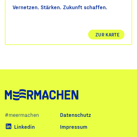
Vernetzen. Stärken. Zukunft schaffen.
ZUR KARTE
Navigation
#meermachen
Datenschutz
überspringen
Linkedin
Impressum