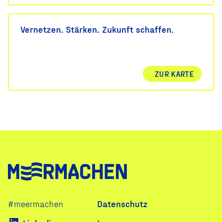
Vernetzen. Stärken. Zukunft schaffen.
ZUR KARTE
Navigation
#meermachen
Datenschutz
überspringen