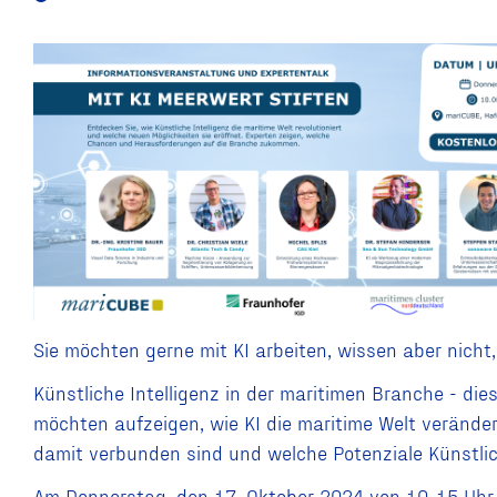
Sie möchten gerne mit KI arbeiten, wissen aber nicht,
Künstliche Intelligenz in der maritimen Branche - 
möchten aufzeigen, wie KI die maritime Welt veränd
damit verbunden sind und welche Potenziale Künstlich
Am Donnerstag, den 17. Oktober 2024 von 10-15 Uhr 