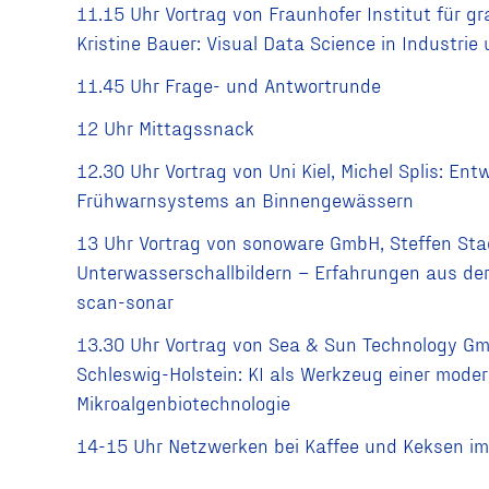
11.15 Uhr Vortrag von Fraunhofer Institut für gr
Kristine Bauer: Visual Data Science in Industri
11.45 Uhr Frage- und Antwortrunde
12 Uhr Mittagssnack
12.30 Uhr Vortrag von Uni Kiel, Michel Splis: En
Frühwarnsystems an Binnengewässern
13 Uhr Vortrag von sonoware GmbH, Steffen Stad
Unterwasserschallbildern – Erfahrungen aus der
scan-sonar
13.30 Uhr Vortrag von Sea & Sun Technology Gmb
Schleswig-Holstein: KI als Werkzeug einer mode
Mikroalgenbiotechnologie
14-15 Uhr Netzwerken bei Kaffee und Keksen im