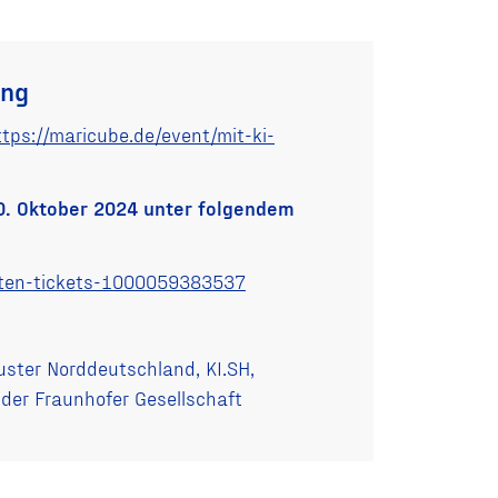
ung
ttps://maricube.de/event/mit-ki-
10. Oktober 2024 unter folgendem
iften-tickets-1000059383537
ster Norddeutschland, KI.SH,
der Fraunhofer Gesellschaft