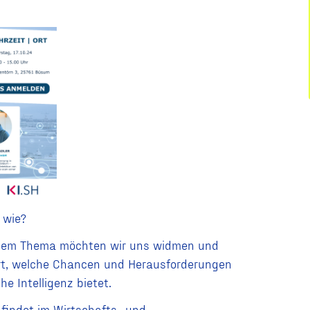
 wie?
diesem Thema möchten wir uns widmen und
ert, welche Chancen und Herausforderungen
e Intelligenz bietet.
findet im Wirtschafts- und