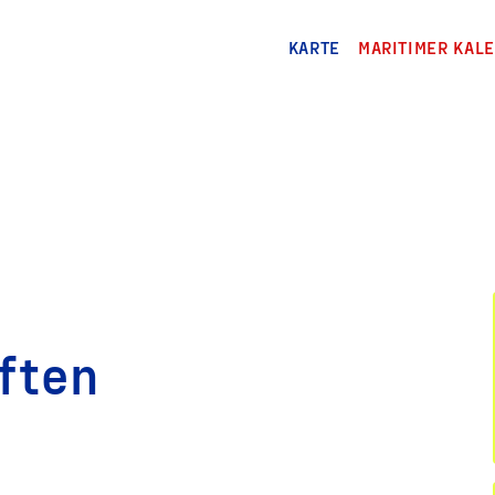
KARTE
MARITIMER KAL
iften