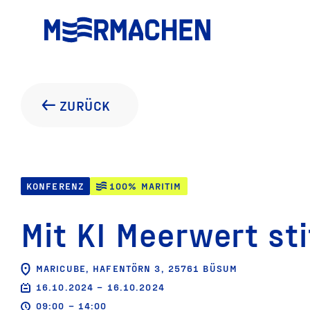
ZURÜCK
KONFERENZ
100% MARITIM
Mit KI Meerwert st
MARICUBE, HAFENTÖRN 3, 25761 BÜSUM
16.10.2024 – 16.10.2024
09:00 – 14:00